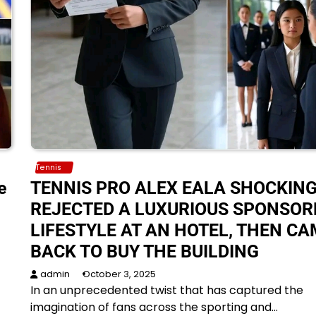
Tennis
e
TENNIS PRO ALEX EALA SHOCKING
REJECTED A LUXURIOUS SPONSOR
LIFESTYLE AT AN HOTEL, THEN CA
BACK TO BUY THE BUILDING
admin
October 3, 2025
In an unprecedented twist that has captured the
imagination of fans across the sporting and…