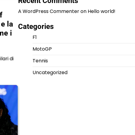
Recent Comments
A WordPress Commenter
on
Hello world!
f
 e la
Categories
me i
F1
MotoGP
lari di
Tennis
Uncategorized