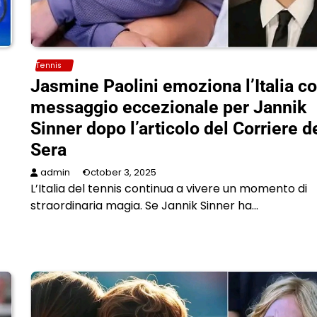
Tennis
I
Jasmine Paolini emoziona l’Italia c
messaggio eccezionale per Jannik
Sinner dopo l’articolo del Corriere d
Sera
admin
October 3, 2025
L’Italia del tennis continua a vivere un momento di
straordinaria magia. Se Jannik Sinner ha…