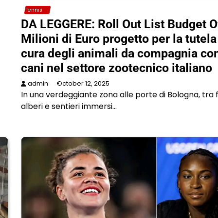
Tennis
DA LEGGERE: Roll Out List Budget O
Milioni di Euro progetto per la tutela
cura degli animali da compagnia co
cani nel settore zootecnico italiano
admin
October 12, 2025
In una verdeggiante zona alle porte di Bologna, tra fi
alberi e sentieri immersi…