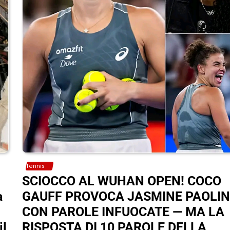
Tennis
SCIOCCO AL WUHAN OPEN! COCO
a
GAUFF PROVOCA JASMINE PAOLIN
CON PAROLE INFUOCATE — MA LA
il
RISPOSTA DI 10 PAROLE DELLA