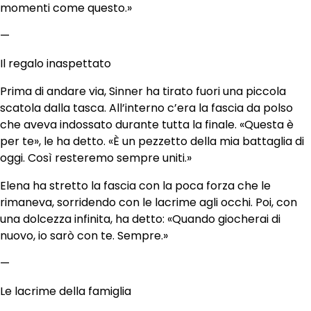
momenti come questo.»
—
Il regalo inaspettato
Prima di andare via, Sinner ha tirato fuori una piccola
scatola dalla tasca. All’interno c’era la fascia da polso
che aveva indossato durante tutta la finale. «Questa è
per te», le ha detto. «È un pezzetto della mia battaglia di
oggi. Così resteremo sempre uniti.»
Elena ha stretto la fascia con la poca forza che le
rimaneva, sorridendo con le lacrime agli occhi. Poi, con
una dolcezza infinita, ha detto: «Quando giocherai di
nuovo, io sarò con te. Sempre.»
—
Le lacrime della famiglia