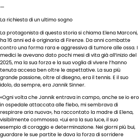
—
La richiesta di un ultimo sogno
La protagonista di questa storia si chiama Elena Marconi,
ha 16 anni ed è originaria di Firenze. Da anni combatte
contro una forma rara e aggressiva di tumore alle ossa. I
medici le avevano dato pochi mesi di vita già all’inizio del
2025, ma la sua forza e la sua voglia di vivere l’hanno
tenuta accesa ben oltre le aspettative. La sua più
grande passione, oltre al disegno, era il tennis. E il suo
idolo, da sempre, era Jannik Sinner.
«Ogni volta che Jannik entrava in campo, anche se io ero
in ospedale attaccata alle flebo, mi sembrava di
respirare aria nuova», ha raccontato la madre di Elena,
visibilmente commossa. «Lui era la sua luce, il suo
esempio di coraggio e determinazione. Nei giorni più bui,
guardare le sue partite le dava la forza di sorridere