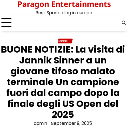
Paragon Entertainments
Skip
to
Best Sports blog in europe
content
Tennis
BUONE NOTIZIE: La visita di
Jannik Sinner a un
giovane tifoso malato
terminale Un campione
fuori dal campo dopo la
finale degli US Open del
2025
admin
September 9, 2025