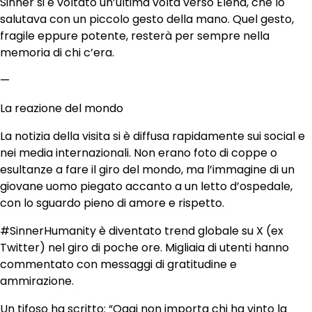
Sinner si è voltato un’ultima volta verso Elena, che lo
salutava con un piccolo gesto della mano. Quel gesto,
fragile eppure potente, resterà per sempre nella
memoria di chi c’era.
—
La reazione del mondo
La notizia della visita si è diffusa rapidamente sui social e
nei media internazionali. Non erano foto di coppe o
esultanze a fare il giro del mondo, ma l’immagine di un
giovane uomo piegato accanto a un letto d’ospedale,
con lo sguardo pieno di amore e rispetto.
#SinnerHumanity è diventato trend globale su X (ex
Twitter) nel giro di poche ore. Migliaia di utenti hanno
commentato con messaggi di gratitudine e
ammirazione.
Un tifoso ha scritto: “Oggi non importa chi ha vinto la