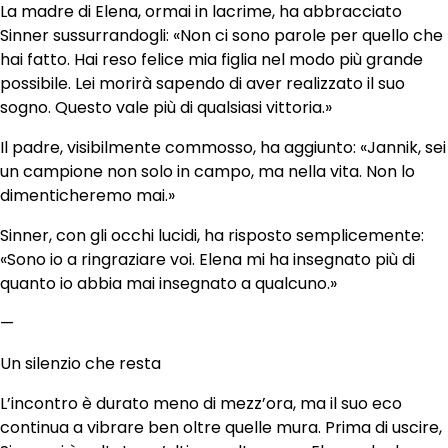
La madre di Elena, ormai in lacrime, ha abbracciato
Sinner sussurrandogli: «Non ci sono parole per quello che
hai fatto. Hai reso felice mia figlia nel modo più grande
possibile. Lei morirà sapendo di aver realizzato il suo
sogno. Questo vale più di qualsiasi vittoria.»
Il padre, visibilmente commosso, ha aggiunto: «Jannik, sei
un campione non solo in campo, ma nella vita. Non lo
dimenticheremo mai.»
Sinner, con gli occhi lucidi, ha risposto semplicemente:
«Sono io a ringraziare voi. Elena mi ha insegnato più di
quanto io abbia mai insegnato a qualcuno.»
—
Un silenzio che resta
L’incontro è durato meno di mezz’ora, ma il suo eco
continua a vibrare ben oltre quelle mura. Prima di uscire,