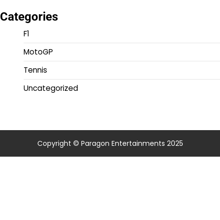
Categories
F1
MotoGP
Tennis
Uncategorized
Copyright © Paragon Entertainments 2025