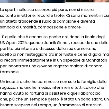
Lo sport, nella sua essenza più pura, non si misura
soltanto in vittorie, record e trofei. Ci sono momenti in cui
un atleta trascende il ruolo di campione e diventa
simbolo di umanità, compassione e amore.
È quello che è accaduto poche ore dopo la finale degli
US Open 2025, quando Jannik Sinner, reduce da una delle
partite più intense e discusse della sua carriera, ha
scelto di non festeggiare tra interviste e cene di gala, ma
di recarsi immediatamente in un ospedale di Manhattan
per incontrare una giovane ragazza malata di cancro
terminale.
Un incontro che ha commosso non solo la famiglia della
ragazza, ma anche medici, infermieri e tutti coloro che
hanno avuto la fortuna di assistere a quell’abbraccio
che, più che un semplice gesto, è stato un dono sacro, un
istante sospeso nel tempo, un frammento di eternità.