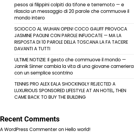
pesos ai filippini colpiti da tifone e terremoto — e
rilascia un messaggio di 20 parole che commuove il
mondo intero
SCIOCCO AL WUHAN OPEN! COCO GAUFF PROVOCA
JASMINE PAOLINI CON PAROLE INFUOCATE — MA LA
RISPOSTA DI 10 PAROLE DELLA TOSCANA LA FA TACERE
DAVANTI A TUTTI
ULTIME NOTIZIE: Il gesto che commuove il mondo —
Jannik Sinner cambia la vita di una giovane cameriera
con un semplice scontrino
TENNIS PRO ALEX EALA SHOCKINGLY REJECTED A
LUXURIOUS SPONSORED LIFESTYLE AT AN HOTEL, THEN
CAME BACK TO BUY THE BUILDING
Recent Comments
A WordPress Commenter
on
Hello world!