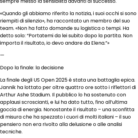
sempre messo la sensibilità davanti al successo.
«Quando gli abbiamo riferito la notizia, i suoi occhi si sono
riempiti di silenzio», ha raccontato un membro del suo
team. «Non ha fatto domande su logistica o tempi. Ha
detto solo: “Portatemi da lei subito dopo la partita. Non
importa il risultato, io devo andare da Elena.”»
—
Dopo la finale: la decisione
La finale degli US Open 2025 è stata una battaglia epica.
Jannik ha lottato per oltre quattro ore sotto i riflettori di
Arthur Ashe Stadium. Il pubblico lo ha sostenuto con
applausi scroscianti, e lui ha dato tutto, fino all’ultima
goccia di energia. Nonostante il risultato – una sconfitta
di misura che ha spezzato i cuori di molti italiani – il suo
pensiero non era rivolto alla delusione o alle analisi
tecniche.