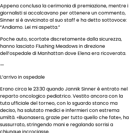
Appena conclusa la cerimonia di premiazione, mentre i
giornalisti si accalcavano per ottenere un commento,
Sinner si è avvicinato al suo staff e ha detto sottovoce:
“Andiamo. Lei mi aspetta.”
Poche auto, scortate discretamente dalla sicurezza,
hanno lasciato Flushing Meadows in direzione
dell’ospedale di Manhattan dove Elena era ricoverata.
—
L’arrivo in ospedale
Erano circa le 23:30 quando Jannik Sinner è entrato nel
reparto oncologico pediatrico. Vestito ancora con la
tuta ufficiale del torneo, con lo sguardo stanco ma
deciso, ha salutato medici e infermieri con estrema
umiltà. «Buonasera, grazie per tutto quello che fate», ha
sussurrato, stringendo mani e regalando sorrisi a
chiunque incrociasse.