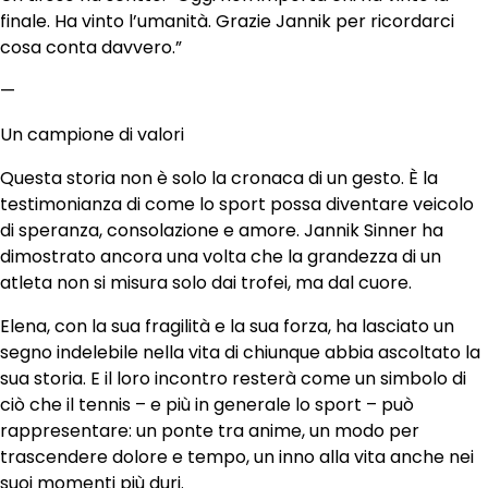
finale. Ha vinto l’umanità. Grazie Jannik per ricordarci
cosa conta davvero.”
—
Un campione di valori
Questa storia non è solo la cronaca di un gesto. È la
testimonianza di come lo sport possa diventare veicolo
di speranza, consolazione e amore. Jannik Sinner ha
dimostrato ancora una volta che la grandezza di un
atleta non si misura solo dai trofei, ma dal cuore.
Elena, con la sua fragilità e la sua forza, ha lasciato un
segno indelebile nella vita di chiunque abbia ascoltato la
sua storia. E il loro incontro resterà come un simbolo di
ciò che il tennis – e più in generale lo sport – può
rappresentare: un ponte tra anime, un modo per
trascendere dolore e tempo, un inno alla vita anche nei
suoi momenti più duri.