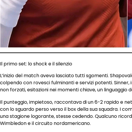
Il primo set: lo shock e il silenzio
L’inizio del match aveva lasciato tutti sgomenti. Shapovalo
colpendo con rovesci fulminanti e servizi potenti. Sinner, 
non forzati, esitazioni nei momenti chiave, un linguaggio 
Il punteggio, impietoso, raccontava di un 6-2 rapido e nett
con lo sguardo perso verso il box della sua squadra. I com
una stagione logorante, stesse cedendo. Qualcuno ricordav
Wimbledon e il circuito nordamericano.