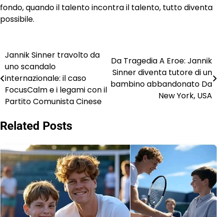
fondo, quando il talento incontra il talento, tutto diventa
possibile.
Jannik Sinner travolto da
Post
Da Tragedia A Eroe: Jannik
uno scandalo
Sinner diventa tutore di un
navigation
internazionale: il caso
bambino abbandonato Da
FocusCalm e i legami con il
New York, USA
Partito Comunista Cinese
Related Posts