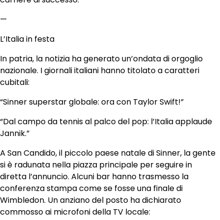
—
L’Italia in festa
In patria, la notizia ha generato un’ondata di orgoglio
nazionale. I giornali italiani hanno titolato a caratteri
cubitali:
“Sinner superstar globale: ora con Taylor Swift!”
“Dal campo da tennis al palco del pop: l’Italia applaude
Jannik.”
A San Candido, il piccolo paese natale di Sinner, la gente
si è radunata nella piazza principale per seguire in
diretta l’annuncio. Alcuni bar hanno trasmesso la
conferenza stampa come se fosse una finale di
Wimbledon. Un anziano del posto ha dichiarato
commosso ai microfoni della TV locale: