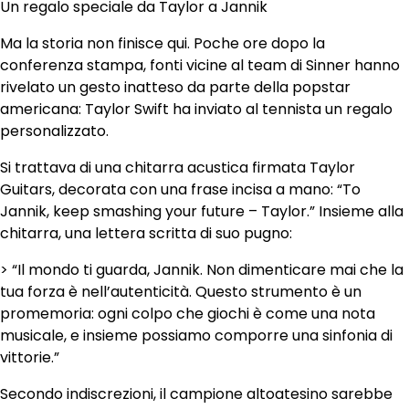
Un regalo speciale da Taylor a Jannik
Ma la storia non finisce qui. Poche ore dopo la
conferenza stampa, fonti vicine al team di Sinner hanno
rivelato un gesto inatteso da parte della popstar
americana: Taylor Swift ha inviato al tennista un regalo
personalizzato.
Si trattava di una chitarra acustica firmata Taylor
Guitars, decorata con una frase incisa a mano: “To
Jannik, keep smashing your future – Taylor.” Insieme alla
chitarra, una lettera scritta di suo pugno:
> “Il mondo ti guarda, Jannik. Non dimenticare mai che la
tua forza è nell’autenticità. Questo strumento è un
promemoria: ogni colpo che giochi è come una nota
musicale, e insieme possiamo comporre una sinfonia di
vittorie.”
Secondo indiscrezioni, il campione altoatesino sarebbe