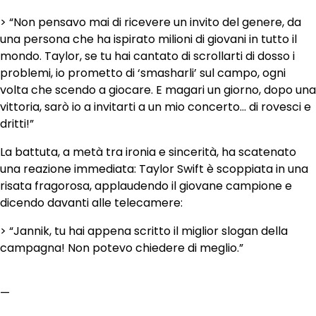
> “Non pensavo mai di ricevere un invito del genere, da
una persona che ha ispirato milioni di giovani in tutto il
mondo. Taylor, se tu hai cantato di scrollarti di dosso i
problemi, io prometto di ‘smasharli’ sul campo, ogni
volta che scendo a giocare. E magari un giorno, dopo una
vittoria, sarò io a invitarti a un mio concerto… di rovesci e
dritti!”
La battuta, a metà tra ironia e sincerità, ha scatenato
una reazione immediata: Taylor Swift è scoppiata in una
risata fragorosa, applaudendo il giovane campione e
dicendo davanti alle telecamere:
> “Jannik, tu hai appena scritto il miglior slogan della
campagna! Non potevo chiedere di meglio.”
—