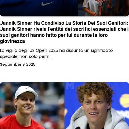
Jannik Sinner Ha Condiviso La Storia Dei Suoi Genitori:
Jannik Sinner rivela l’entità dei sacrifici essenziali che i
suoi genitori hanno fatto per lui durante la loro
giovinezza
La vigilia degli US Open 2025 ha assunto un significato
speciale, non solo per il…
September 9, 2025