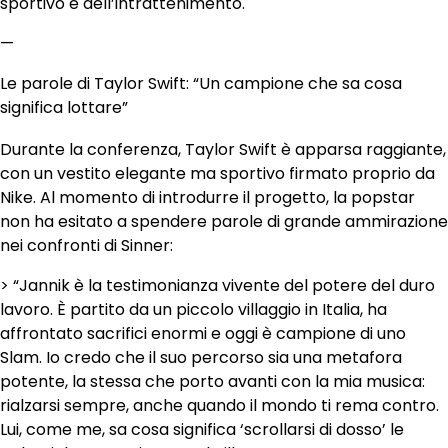
sportivo e dell’intrattenimento.
—
Le parole di Taylor Swift: “Un campione che sa cosa
significa lottare”
Durante la conferenza, Taylor Swift è apparsa raggiante,
con un vestito elegante ma sportivo firmato proprio da
Nike. Al momento di introdurre il progetto, la popstar
non ha esitato a spendere parole di grande ammirazione
nei confronti di Sinner:
> “Jannik è la testimonianza vivente del potere del duro
lavoro. È partito da un piccolo villaggio in Italia, ha
affrontato sacrifici enormi e oggi è campione di uno
Slam. Io credo che il suo percorso sia una metafora
potente, la stessa che porto avanti con la mia musica:
rialzarsi sempre, anche quando il mondo ti rema contro.
Lui, come me, sa cosa significa ‘scrollarsi di dosso’ le