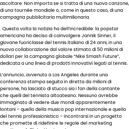
ascoltare. Non importa se si tratta di una nuova canzone,
di una tournée mondiale o, come in questo caso, di una
campagna pubblicitaria multimilionaria.
Questa volta la notizia ha dell’incredibile: la popstar
americana ha deciso di coinvolgere Jannik Sinner, il
giovane fuoriclasse del tennis italiano di 24 anni, in una
nuova collaborazione dal valore stimato di 50 milioni di
dollari per la campagna globale “Nike Smash Future”,
dedicata a una linea di prodotti innovativi legati al tennis.
L’annuncio, avvenuto a Los Angeles durante una
conferenza stampa seguita in diretta da milioni di
persone, ha lasciato di stucco sia i fan della cantante
che quelli del tennista altoatesino. Nessuno avrebbe
immaginato di vedere due mondi apparentemente
lontani – quello della musica pop internazionale e quello
del tennis professionistico – incontrarsi in un progetto
che promette di ridefinire le regole del marketing