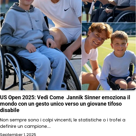
US Open 2025: Vedi Come Jannik Sinner emoziona il
mondo con un gesto unico verso un giovane tifoso
disabile
Non sempre sono i colpi vincenti, le statistiche o i trofei a
definire un campione.…
September 1, 2025