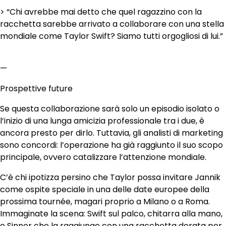
> “Chi avrebbe mai detto che quel ragazzino con la
racchetta sarebbe arrivato a collaborare con una stella
mondiale come Taylor Swift? Siamo tutti orgogliosi di lui.”
—
Prospettive future
Se questa collaborazione sarà solo un episodio isolato o
l’inizio di una lunga amicizia professionale tra i due, è
ancora presto per dirlo. Tuttavia, gli analisti di marketing
sono concordi: l’operazione ha già raggiunto il suo scopo
principale, ovvero catalizzare l’attenzione mondiale.
C’è chi ipotizza persino che Taylor possa invitare Jannik
come ospite speciale in una delle date europee della
prossima tournée, magari proprio a Milano o a Roma.
Immaginate la scena: Swift sul palco, chitarra alla mano,
e Sinner che la raggiunge con una racchetta dorata per